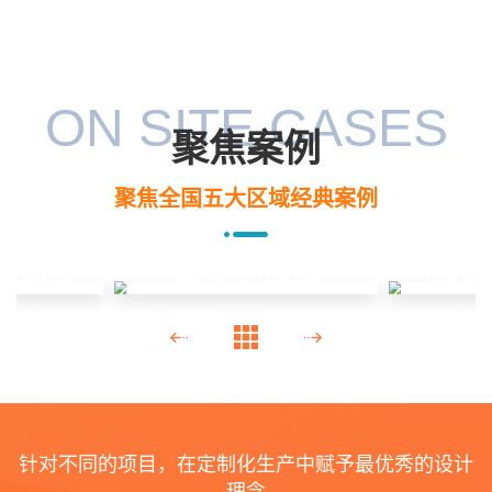
农业生产加速拥抱智能化。使用太阳能供电系统能够有效的解决电
力保障。
ON SITE CASES
聚焦案例
聚焦全国五大区域经典案例
线路监测项目」
「北部大区
「南部大区」- 「林草领域」
针对不同的项目，在定制化生产中赋予最优秀的设计