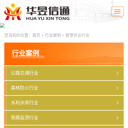
Toggle
naviga
您当前的位置：
首页
>
行业案例
>
智慧农业行业
行业案例
公路交通行业
森林防火行业
水利水库行业
铁路监测行业