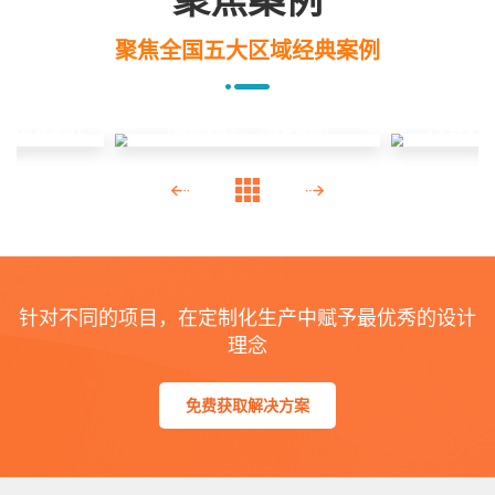
聚焦案例
聚焦全国五大区域经典案例
线路监测项目」
「北部大区
「南部大区」- 「林草领域」
针对不同的项目，在定制化生产中赋予最优秀的设计
理念
免费获取解决方案