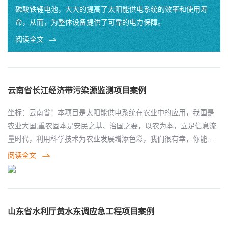
磷酸铁锂电池，大大的提高了太阳能供电系统的效率和使用寿
命，从而，为整体设备提供了可靠的电力保障。
阅读全文
云南省长江经济带污染源监测项目案例
坐标：云南省！本项目是太阳能供电系统在农业中的应用，我国是
农业大国,重农固本是安民之基、治国之要，以农为本，立足信息流
量时代，利用科学技术为农业发展增添色彩，我们很有幸，你能在
蓝天白云的田地里看到我们。 本项目是太阳能供电系统在农业领域
阅读全文
的应用，信息科技和农业田地相结合的使用案例，项目名称云南长
江经济带污染源项目，为了解决电力问题，采用太阳能供电系统的
解决方案，是在云南省农业水利行业的应用，主要是针对农业污染
虫情性诱雨量雨计监测设备进行太阳能供电，本项目因地制宜，根
山东省水利厅黄水东调应急工程项目案例
据现场每个设备负载功率，配套了不通配置的太阳能供电系统，并