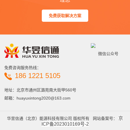
理念
免费获取解决方案
微信公众号
免费咨询服务热线：
186 1221 5105
地址：北京市通州区潞苑南大街甲560号
邮箱：huayuxintong2020@163.com
京
华昱信通（北京）能源科技有限公司 版权所有 网站备案号：
ICP备2023010169号-2