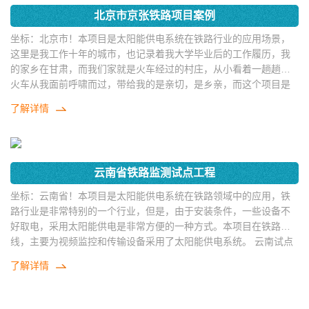
向中老友谊致敬。
北京市京张铁路项目案例
坐标：北京市！本项目是太阳能供电系统在铁路行业的应用场景，
这里是我工作十年的城市，也记录着我大学毕业后的工作履历，我
的家乡在甘肃，而我们家就是火车经过的村庄，从小看着一趟趟的
火车从我面前呼啸而过，带给我的是亲切，是乡亲，而这个项目是
继中老铁路项目之后又一个经典力作，主要给铁路沿线传输设备提
了解详情
供太阳能供电，整体设计方案为一体化太阳能供电系统，采用独特
的太阳能设计方案，专门量身定制，保障了铁路沿线传输设备的供
电问题，京张高铁是冬奥会主要配套工程，守护着平安冬奥，在此
伟大的历史时刻，很荣幸能够亲眼见证中国速度，在此，华昱信通
云南省铁路监测试点工程
为冬奥会献礼。
坐标：云南省！本项目是太阳能供电系统在铁路领域中的应用，铁
路行业是非常特别的一个行业，但是，由于安装条件，一些设备不
好取电，采用太阳能供电是非常方便的一种方式。本项目在铁路沿
线，主要为视频监控和传输设备采用了太阳能供电系统。 云南试点
铁路监测试点工程案例，是针对铁路沿线一些特殊设备的供电，铁
了解详情
路沿线有高压线，太阳能供电设备的使用场景和其他领域不一样，
对本项目进行一期试点工程，使用效果不错。