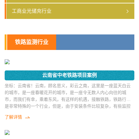
工商业光储充行业
铁路监测行业
云南省中老铁路项目案例
坐标：云南省！云南，顾名思义，彩云之南，这里是一座蓝天白云
的城市，是一座春暖花开的城市，是一座令无数人内心向往的城
市，而我们有幸，乘着东风，有这样的机遇，接触铁路，铁路行业
是非常特殊的一个行业，但是，由于安装条件比较复杂，有些监控
设备，采用太阳能供电是不仅是非常成熟的供电方式，更是比较方
了解详情
便的一种方式。中老铁路项目，视频监控和传输设备采用了太阳能
供电系统。 中老铁路，是一带一路重要战略的呈现，是连接两国人
民的桥梁，我们身在云南这片土地上，深感自豪，在此，华昱信通