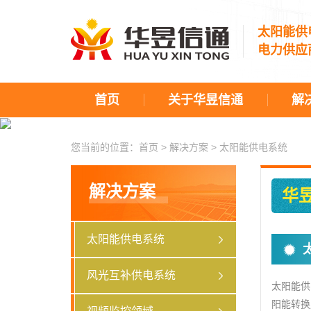
太阳能供
电力供应
首页
关于华昱信通
解
您当前的位置：
首页
>
解决方案
>
太阳能供电系统
解决方案
华
太阳能供电系统
风光互补供电系统
太阳能供
阳能转换