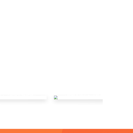
「南部大区」- 「智慧林业领域」
」- 「高速公路领域」