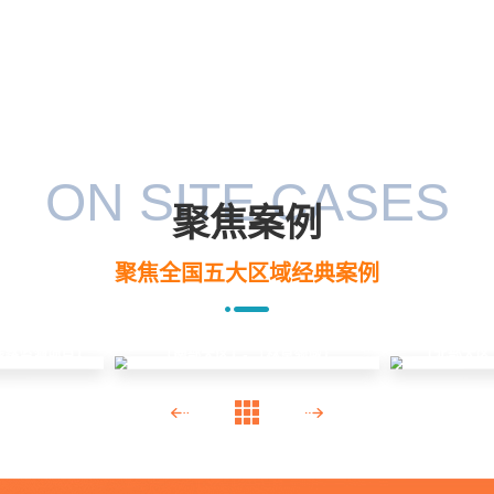
ON SITE CASES
聚焦案例
聚焦全国五大区域经典案例
线路监测项目」
「北部大区
「南部大区」- 「林草领域」