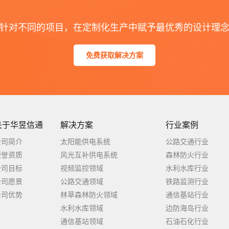
针对不同的项目，在定制化生产中赋予最优秀的设计理
免费获取解决方案
关于华昱信通
解决方案
行业案例
公司简介
太阳能供电系统
公路交通行业
荣誉资质
风光互补供电系统
森林防火行业
公司目标
视频监控领域
水利水库行业
公司愿景
公路交通领域
铁路监测行业
公司优势
林草森林防火领域
通信基站行业
水利水库领域
边防海岛行业
通信基站领域
石油石化行业