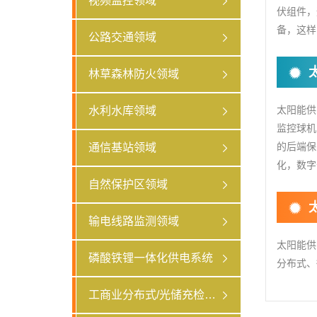
视频监控领域
伏组件，
备，这样
公路交通领域
林草森林防火领域
太阳能供
水利水库领域
监控球机
的后端保
通信基站领域
化，数字
自然保护区领域
输电线路监测领域
太阳能供
磷酸铁锂一体化供电系统
分布式、
工商业分布式/光储充检领域