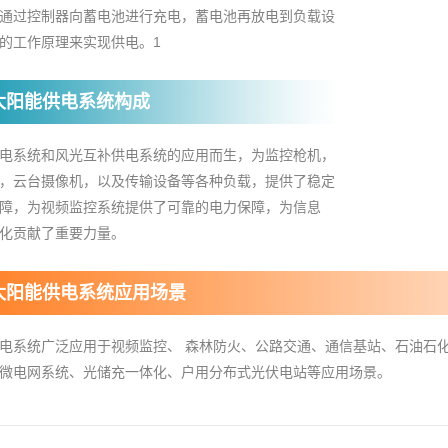
通过控制器向蓄电池进行充电，蓄电池再放电到负载设
的工作原理来实现供电。1
太阳能供电系统构成
电系统和风光互补供电系统的应用而生，为监控枪机，
，云台摄像机，以及传输设备等各种负载，提供了稳定
障，为视频监控系统提供了可靠的电力保障，为信息
化贡献了重要力量。
太阳能供电系统应用场景
电系统广泛应用于视频监控、 森林防火、公路交通、通信基站、石油石
微电网系统、光储充一体化、户用分布式光伏电站等应用场景。