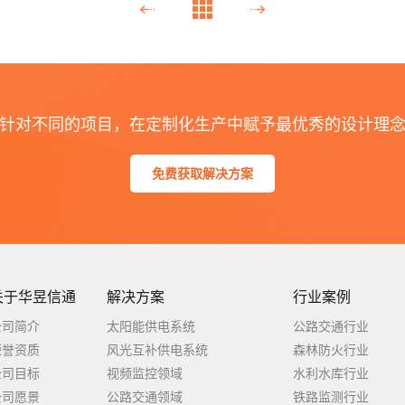
针对不同的项目，在定制化生产中赋予最优秀的设计理
免费获取解决方案
关于华昱信通
解决方案
行业案例
公司简介
太阳能供电系统
公路交通行业
荣誉资质
风光互补供电系统
森林防火行业
公司目标
视频监控领域
水利水库行业
公司愿景
公路交通领域
铁路监测行业