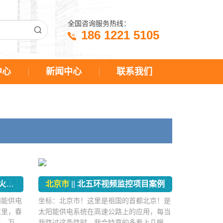
全国咨询服务热线：
186 1221 5105
中心
新闻中心
联系我们
目
北京市
||
北五环视频监控项目案例
阳能供电
坐标：北京市！这里是祖国的首都北京！是
这里，春
太阳能供电系统在高速公路上的应用，每当
火，万木
我路过这条路时，我会特意的多看上几眼，