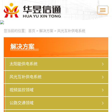
Toggle
naviga
您当前的位置：
首页
>
解决方案
>
风光互补供电系统
解决方案
太阳能供电系统
风光互补供电系统
视频监控领域
公路交通领域