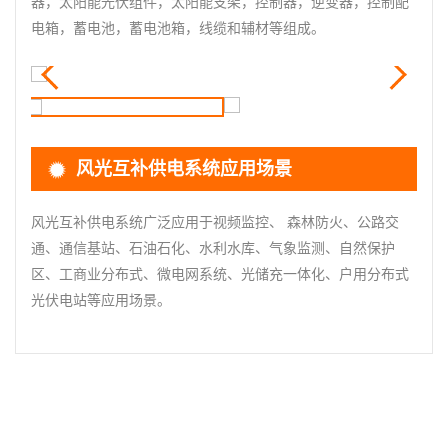
器，太阳能光伏组件，太阳能支架，控制器，逆变器，控制配
电箱，蓄电池，蓄电池箱，线缆和辅材等组成。
风光互补供电系统应用场景
风光互补供电系统广泛应用于视频监控、 森林防火、公路交
通、通信基站、石油石化、水利水库、气象监测、自然保护
区、工商业分布式、微电网系统、光储充一体化、户用分布式
光伏电站等应用场景。