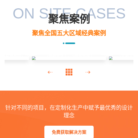
ON SITE CASES
聚焦案例
聚焦全国五大区域经典案例
线路监测项目」
「北部大区
「南部大区」- 「林草领域」
针对不同的项目，在定制化生产中赋予最优秀的设计
理念
免费获取解决方案