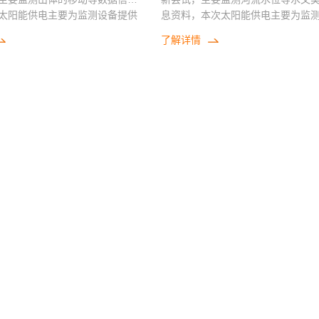
太阳能供电主要为监测设备提供
息资料，本次太阳能供电主要为监
供电力保障。
了解详情