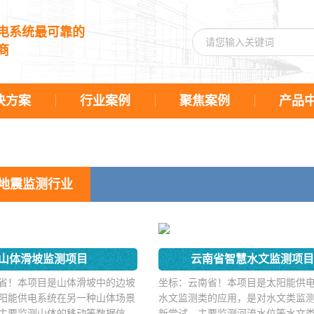
电系统最可靠的
商
决方案
行业案例
聚焦案例
产品
地震监测行业
山体滑坡监测项目
云南省智慧水文监测项
省！本项目是山体滑坡中的边坡
坐标：云南省！本项目是太阳能供
阳能供电系统在另一种山体场景
水文监测类的应用，是对水文类监
主要监测山体的移动等数据信息
新尝试，主要监测河流水位等水文