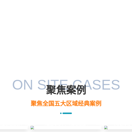
ON SITE CASES
聚焦案例
聚焦全国五大区域经典案例
线路监测项目」
「北部大区
「南部大区」- 「林草领域」