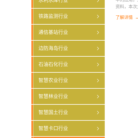
水利水库行业
资料，本次
电力保障。
铁路监测行业
了解详情
通信基站行业
边防海岛行业
石油石化行业
智慧农业行业
智慧林业行业
智慧国土行业
智慧卡口行业