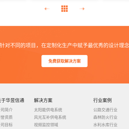
针对不同的项目，在定制化生产中赋予最优秀的设计理
免费获取解决方案
关于华昱信通
解决方案
行业案例
公司简介
太阳能供电系统
公路交通行业
荣誉资质
风光互补供电系统
森林防火行业
公司目标
视频监控领域
水利水库行业