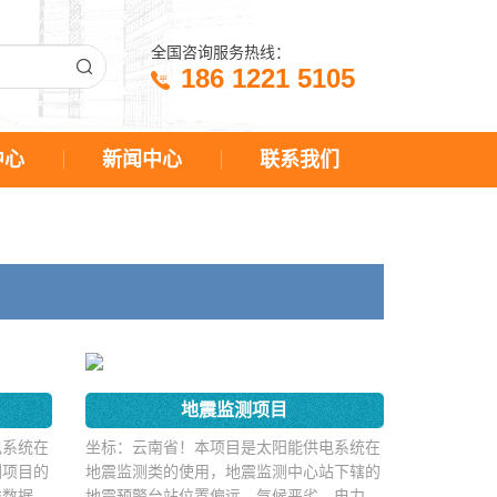
全国咨询服务热线：
186 1221 5105
中心
新闻中心
联系我们
目
地震监测项目
电系统在
坐标：云南省！本项目是太阳能供电系统在
测项目的
地震监测类的使用，地震监测中心站下辖的
类数据信
地震预警台站位置偏远，气候恶劣，电力供