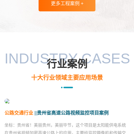
更多工程案例 +
云南省
云南省十年长江禁捕项目案例
INDUSTRY CASES
云南省
云南省中老铁路项目案例
行业案例
十大行业领域主要应用场景
内蒙古大兴安岭地区森林防火项
内蒙古
目案例
公路交通行业
||
贵州省高速公路视频监控项目案例
浙江省
浙江省自然保护区项目案例
坐标：贵州省！美丽贵州，美丽毕节，这个项目是太阳能供电系统
在贵州省视频加密高速公路上的应用，主要给监控摄像机和传输交