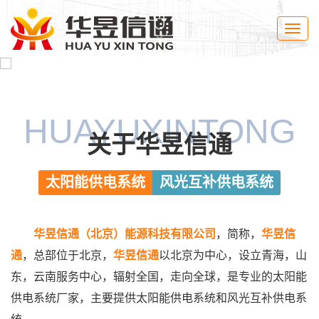
Toggle
naviga
HUAYUXINTONG
关于华昱信通
太阳能供电系统
风光互补供电系统
华昱信通（北京）能源科技有限公司
，简称，
华昱信
通
，总部位于北京，
华昱信通
以北京为中心，设立青海，山
东，云南服务中心，辐射全国，走向全球，是专业的太阳能
供电系统厂家，主要提供太阳能供电系统和风光互补供电系