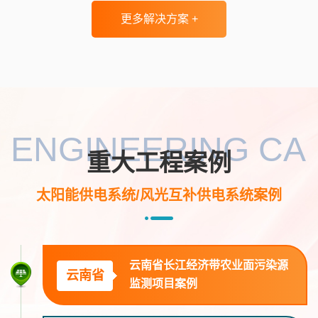
项目案例
更多解决方案 +
云南省国有海寨林场信息化服务
云南省
项目案例
贵州省高速公路视频监控加密项
贵州省
ENGINEERING CA
目案例
重大工程案例
太阳能供电系统/风光互补供电系统案例
云南省红河州林草森林防火项目
云南省
案例
云南省长江经济带农业面污染源
云南省
监测项目案例