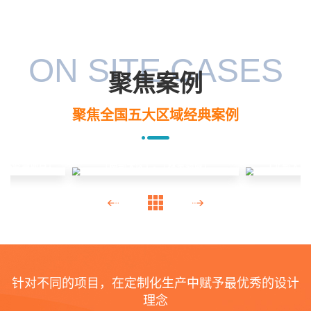
ON SITE CASES
聚焦案例
聚焦全国五大区域经典案例
线路监测项目」
「北部大区
「南部大区」- 「林草领域」
针对不同的项目，在定制化生产中赋予最优秀的设计
理念