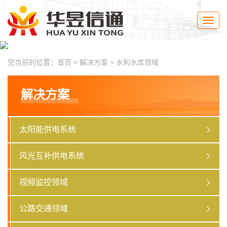
Toggle
naviga
您当前的位置：
首页
>
解决方案
>
水利水库领域
解决方案
太阳能供电系统
风光互补供电系统
视频监控领域
公路交通领域