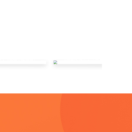
「南部大区」- 「智慧林业领域」
」- 「高速公路领域」
念