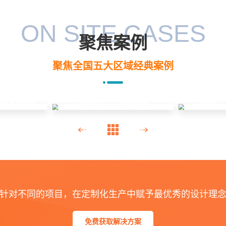
ON SITE CASES
聚焦案例
聚焦全国五大区域经典案例
线路监测项目」
「北部大区
「南部大区」- 「林草领域」
针对不同的项目，在定制化生产中赋予最优秀的设计理
免费获取解决方案