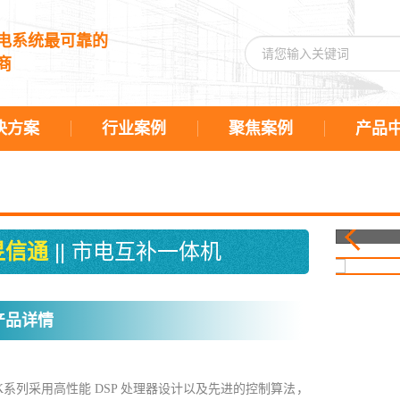
电系统最可靠的
商
决方案
行业案例
聚焦案例
产品
昱信通
|| 市电互补一体机
产品详情
-K系列采用高性能
DSP 处理器设计以及先进的控制算法，