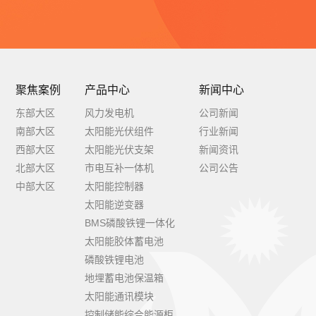
聚焦案例
产品中心
新闻中心
东部大区
风力发电机
公司新闻
南部大区
太阳能光伏组件
行业新闻
西部大区
太阳能光伏支架
新闻资讯
北部大区
市电互补一体机
公司公告
中部大区
太阳能控制器
太阳能逆变器
BMS磷酸铁锂一体化
太阳能胶体蓄电池
磷酸铁锂电池
地埋蓄电池保温箱
太阳能通讯模块
控制储能综合能源柜