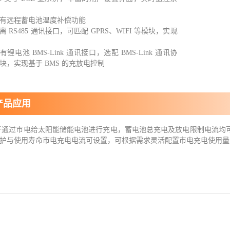
具有远程蓄电池温度补偿功能
隔离 RS485 通讯接口，可匹配 GPRS、WIFI 等模块，实现
有锂电池 BMS-Link 通讯接口，选配 BMS-Link 通讯协
块，实现基于 BMS 的充放电控制
产品应用
通过市电给太阳能储能电池进行充电，
蓄电池总充电及放电限制电流均
护与使用寿命市电充电电流可设置，可根据需求灵活配置市电充电使用量