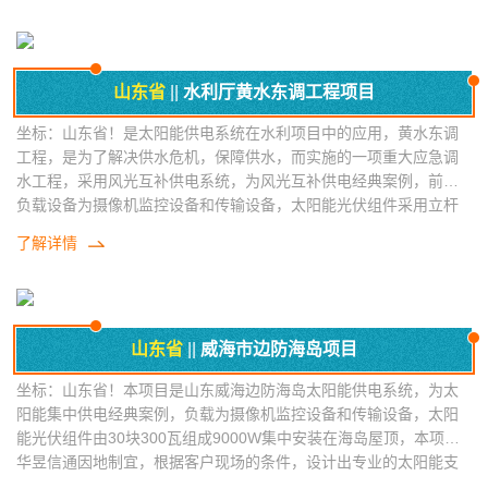
免了防盗，在高速公路行业，太阳能供电系统非常成熟，本项目采
用了高功率版MPPT控制器，在控制系统比传统PWM控制器技术上
有了巨大进步。
山东省
||
水利厅黄水东调工程项目
坐标：山东省！是太阳能供电系统在水利项目中的应用，黄水东调
工程，是为了解决供水危机，保障供水，而实施的一项重大应急调
水工程，采用风光互补供电系统，为风光互补供电经典案例，前端
负载设备为摄像机监控设备和传输设备，太阳能光伏组件采用立杆
的方式安装，控制系统和储能系统进行了集成机柜安装，为前端监
了解详情
控设备和传输设备提供了可靠的电力保障。
山东省
||
威海市边防海岛项目
坐标：山东省！本项目是山东威海边防海岛太阳能供电系统，为太
阳能集中供电经典案例，负载为摄像机监控设备和传输设备，太阳
能光伏组件由30块300瓦组成9000W集中安装在海岛屋顶，本项目
华昱信通因地制宜，根据客户现场的条件，设计出专业的太阳能支
架，防腐效果比传统型材效果更好，使用寿命更长，控制系统和储