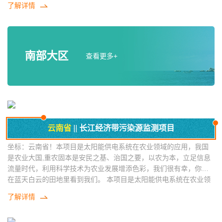
了解详情
能系统分别都安装在海岛室内，太阳能供电分别向海岛四个方向长
达500米的前端监控设备和传输设备供电，为海岛提供了可靠的电力
保障。
南部大区
查看更多+
云南省
||
长江经济带污染源监测项目
坐标：云南省！本项目是太阳能供电系统在农业领域的应用，我国
是农业大国,重农固本是安民之基、治国之要，以农为本，立足信息
流量时代，利用科学技术为农业发展增添色彩，我们很有幸，你能
在蓝天白云的田地里看到我们。 本项目是太阳能供电系统在农业领
域的应用，信息科技和农业田地相结合的使用案例，项目名称云南
了解详情
长江经济带污染源项目，为了解决电力问题，采用太阳能供电系统
的解决方案，是在云南省农业水利行业的应用，主要是针对农业污