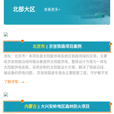
富饶、神奇、诱人的土地。 本项目位于甘肃省，是太阳能供电系统
在高速公路上的使用，本项目主要是收费站的集成系统装置。采用
北部大区
查看更多+
太阳能供电系统专用的控制储能综合能源柜，将锂电池和交换机等
北京市
||
京张铁路项目案例
坐标：北京市！本项目是太阳能供电系统在铁路领域的应用，主要
给京张铁路沿线传输设备提供太阳能供电，整体设计方案为一体化
太阳能供电系统，采用定制的太阳能设计方案，解决了铁路沿线传
输设备的供电问题， 京张铁路是冬奥会主要配套工程，守护着平安
冬奥，在此伟大的历史时刻，很荣幸能够亲眼见证祖国速度，在
了解详情
此，华昱信通为冬奥会献礼。
内蒙古
||
大兴安岭地区森林防火项目