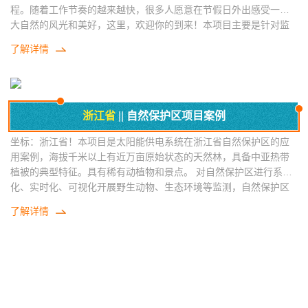
程。随着工作节奏的越来越快，很多人愿意在节假日外出感受一下
大自然的风光和美好，这里，欢迎你的到来！本项目主要是针对监
控设备，进行太阳能供电，采用太阳能和市电互补两种模式的供电
了解详情
系统，工作状态为当市电断电后，供电系统自动切换到太阳能供电
系统，太阳能供电系统可以连续7个阴雨天供电，直到市电恢复，为
监测监控设备提供了可靠的电力保障。
浙江省
||
自然保护区项目案例
坐标：浙江省！本项目是太阳能供电系统在浙江省自然保护区的应
用案例，海拔千米以上有近万亩原始状态的天然林，具备中亚热带
植被的典型特征。具有稀有动植物和景点。 对自然保护区进行系统
化、实时化、可视化开展野生动物、生态环境等监测，自然保护区
位于相对比较偏远，山区拉电困难，本项目采用太阳能供电的方
了解详情
式，为前段监控和传输设备进行供电，太阳能安装方式为，根据现
场自然保护区条件，因地制宜，部分采用挂杆的安装方式，部分采
用，落地支架的安装方式，部分采用铁塔站点的安装方式，有效了
实现了定制化解决方案，最大发挥了太阳能供电系统的作用，有效
的保障了视频监控设备的电力保障，能够更好的为用户服务，在这
座美丽的城市，在茫茫的森林里，当你站在主峰，俯瞰着这座城市