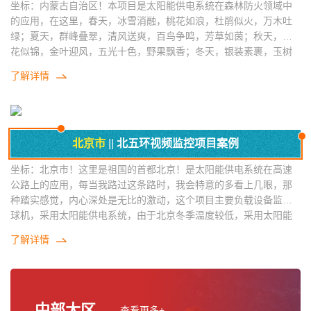
坐标：内蒙古自治区！本项目是太阳能供电系统在森林防火领域中
的应用，在这里，春天，冰雪消融，桃花如浪，杜鹃似火，万木吐
绿；夏天，群峰叠翠，清风送爽，百鸟争鸣，芳草如茵；秋天，繁
花似锦，金叶迎风，五光十色，野果飘香；冬天，银装素裹，玉树
琼枝，飞冰扬雪，分外妖娆。其森林及天然、无污染山野菜、野
了解详情
果、菌类、中草药等绿色动植物资源极其丰富。 保护好大兴安岭这
片绿色林海，为建设祖国北方重要生态屏障做出贡献的重要指示精
神，全方位加大生态文明建设力度，积极发展现代林业，，打造了
林区一流的检查站和场容规整、环境优美、风景如画的森林林场和
花园式文明单位。 本项目是太阳能供电系统在森林防火领域的应用
北京市
||
北五环视频监控项目案例
案例，针对大兴安岭极寒地区，林地偏远，市电供电困难，采用太
坐标：北京市！这里是祖国的首都北京！是太阳能供电系统在高速
阳能供电系统，可以有效的解决拉电困难的问题。在这片祖国的林
公路上的应用，每当我路过这条路时，我会特意的多看上几眼，那
区，一望无际的白雪，才是最真实的写照，在这里，冬季低温零下
种踏实感觉，内心深处是无比的激动，这个项目主要负载设备监控
四十度，对设备都是重重的考验，艰难的环境，让拉电更加的困
球机，采用太阳能供电系统，由于北京冬季温度较低，采用太阳能
难，采用太阳能供电是非常成熟的解决方案。
专用储能胶体蓄电池，有效的解决了冬季低温放电深度的问题，整
了解详情
套设备采用太阳能供电系统，安装方便，使用稳定，是非常成熟的
电力解决方案。
中部大区
查看更多+