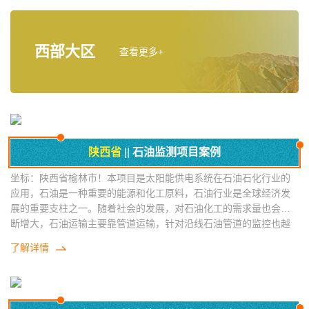
西部大区
查看更多+
陕西省
||
石油监测项目案例
坐标：陕西省榆林市！本项目是太阳能供电系统在石油石化行业的
应用，石油是一种重要的能源和化工原料，石油行业是全球经济发
展的重要支柱之一。随着社会的发展，对石油化工的需求量也会不
断增大，石油运输主要靠管道运输，针对沿线石油管道的监控也越
来越重要，本项目是太阳能供电系统在石油行业中的应用，主要给
了解详情
监控设备供电，项目主要都是安装在野外，管道距离较长，无人值
守，采用太阳能供电是非常有效的解决方案。