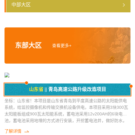
中部大区
东部大区
查看更多+
山东省
||
青岛高速公路升级改造项目
坐标：山东省！本项目是山东省青岛到平度高速公路的太阳能供电
系统，给监控摄像机和传输交换机设备供电，本项目采用3块300瓦
太阳能板组成900瓦太阳能系统，蓄电池采用12v200AH的6块电
池，蓄电池采用地埋的方式进行安装，开挖蓄电池井，做好防水，
避免山东青岛地区冬季低温影响蓄电池的使用效率，蓄电池地埋的
了解详情
方式，不仅可以让蓄电池在地下保持一定的温度，而且，有效的避