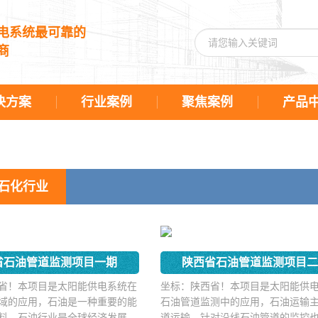
电系统最可靠的
商
决方案
行业案例
聚焦案例
产品
石化行业
省石油管道监测项目一期
陕西省石油管道监测项目
省！本项目是太阳能供电系统在
坐标：陕西省！本项目是太阳能供
域的应用，石油是一种重要的能
石油管道监测中的应用，石油运输
料，石油行业是全球经济发展的
道运输，针对沿线石油管道的监控