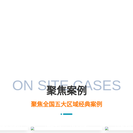
ON SITE CASES
聚焦案例
聚焦全国五大区域经典案例
线路监测项目」
「北部大区
「南部大区」- 「林草领域」