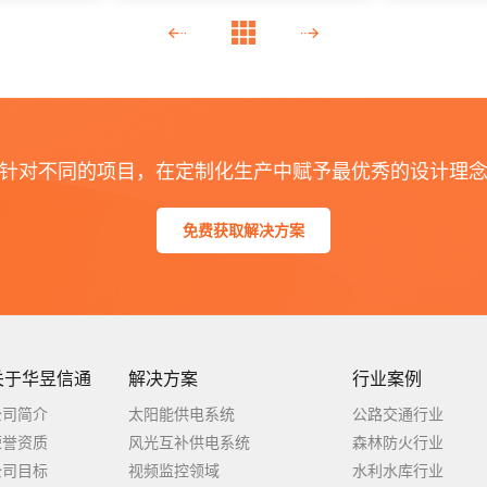
针对不同的项目，在定制化生产中赋予最优秀的设计理
免费获取解决方案
关于华昱信通
解决方案
行业案例
公司简介
太阳能供电系统
公路交通行业
荣誉资质
风光互补供电系统
森林防火行业
公司目标
视频监控领域
水利水库行业